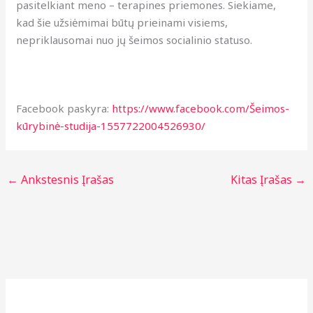
pasitelkiant meno – terapines priemones. Siekiame,
kad šie užsiėmimai būtų prieinami visiems,
nepriklausomai nuo jų šeimos socialinio statuso.
Facebook paskyra:
https://www.facebook.com/Šeimos-
kūrybinė-studija-1557722004526930/
←
Ankstesnis Įrašas
Kitas Įrašas
→