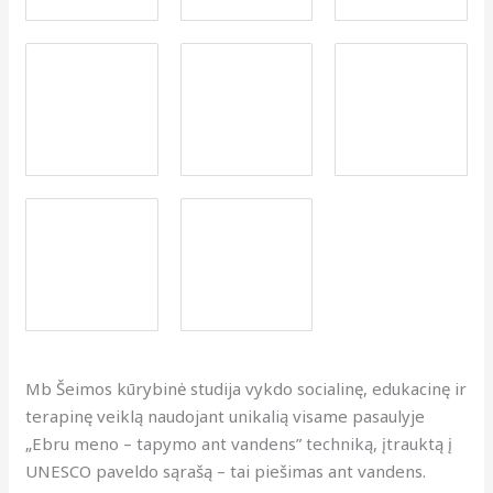
Mb Šeimos kūrybinė studija vykdo socialinę, edukacinę ir
terapinę veiklą naudojant unikalią visame pasaulyje
„Ebru meno – tapymo ant vandens” techniką, įtrauktą į
UNESCO paveldo sąrašą – tai piešimas ant vandens.