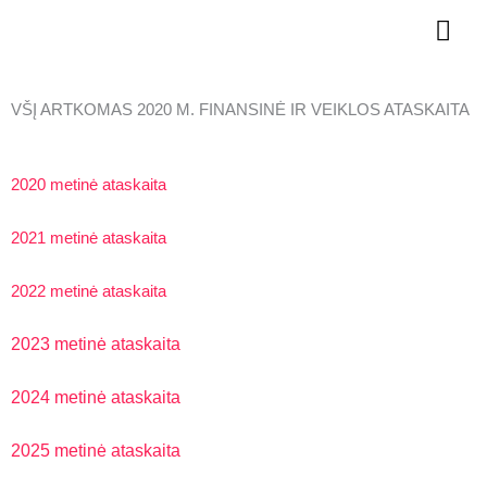
Pereiti
PAG
prie
turinio
ME
VŠĮ ARTKOMAS 2020 M. FINANSINĖ IR VEIKLOS ATASKAITA
2020 metinė ataskaita
2021 metinė ataskaita
2022 metinė ataskaita
2023 metinė ataskaita
2024 metinė ataskaita
2025 metinė ataskaita